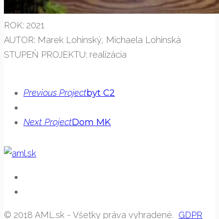
ROK: 2021
AUTOR: Marek Lohinský, Michaela Lohinská
STUPEŇ PROJEKTU: realizácia
Previous Project
byt C2
Next Project
Dom MK
© 2018 AML.sk - Všetky práva vyhradené.
GDPR