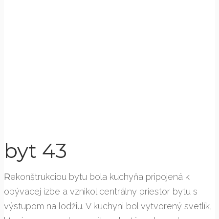
byt 43
R
ekonštrukciou bytu bola kuchyňa pripojená k
obývacej izbe a vznikol centrálny priestor bytu s
výstupom na lodžiu. V kuchyni bol vytvorený svetlík,